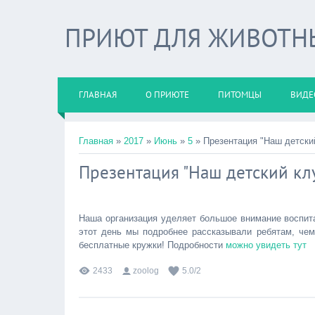
ПРИЮТ ДЛЯ ЖИВОТНЫХ
ГЛАВНАЯ
О ПРИЮТЕ
ПИТОМЦЫ
ВИДЕ
Главная
»
2017
»
Июнь
»
5
» Презентация "Наш детски
Презентация "Наш детский кл
Наша организация уделяет большое внимание воспита
этот день мы подробнее рассказывали ребятам, чем
бесплатные кружки! Подробности
можно увидеть тут
2433
zoolog
5.0
/
2