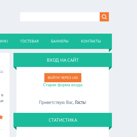
WIKI
ГОСТЕВАЯ
БАННЕРЫ
КОНТАКТЫ
ВХОД НА САЙТ
:21
ВОЙТИ ЧЕРЕЗ UID
Старая форма входа
 в
ши
Приветствую Вас
,
Гость
!
СТАТИСТИКА