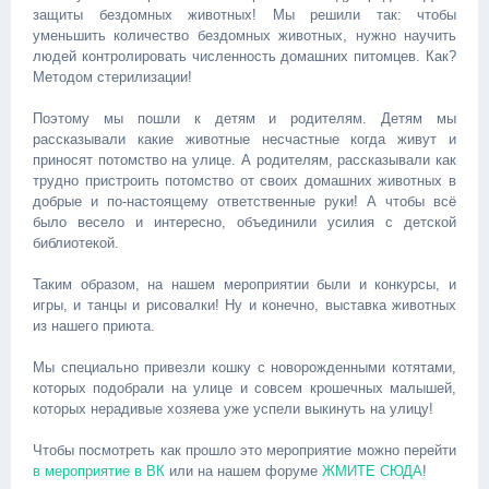
защиты бездомных животных! Мы решили так: чтобы
уменьшить количество бездомных животных, нужно научить
людей контролировать численность домашних питомцев. Как?
Методом стерилизации!
Поэтому мы пошли к детям и родителям. Детям мы
рассказывали какие животные несчастные когда живут и
приносят потомство на улице. А родителям, рассказывали как
трудно пристроить потомство от своих домашних животных в
добрые и по-настоящему ответственные руки! А чтобы всё
было весело и интересно, объединили усилия с детской
библиотекой.
Таким образом, на нашем мероприятии были и конкурсы, и
игры, и танцы и рисовалки! Ну и конечно, выставка животных
из нашего приюта.
Мы специально привезли кошку с новорожденными котятами,
которых подобрали на улице и совсем крошечных малышей,
которых нерадивые хозяева уже успели выкинуть на улицу!
Чтобы посмотреть как прошло это мероприятие можно перейти
в мероприятие в ВК
или на нашем форуме
ЖМИТЕ СЮДА
!