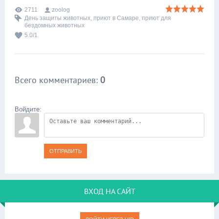
2711
zoolog
День защиты животных
,
приют в Самаре
,
приют для
бездомных животных
5.0
/
1
Всего комментариев
:
0
Войдите:
ОТПРАВИТЬ
ВХОД НА САЙТ