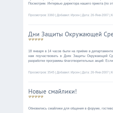
Посмотрим. Интервью директора нашего приюта (по э
Просмотров: 3360 | Добавил:
Ирсен
| Дата:
26-Янв-2007
|
К
Дни Защиты Окружающей Ср
18 января в 14 часов были на приёме в департамент
нам поучаствовать в Днях Защиты Окружающей Ср
разработке программы благотворительных акций. Если
Просмотров: 3545 | Добавил:
Ирсен
| Дата:
26-Янв-2007
|
К
Новые смайлики!
Обновились смайлики для общения в форуме, гостевой