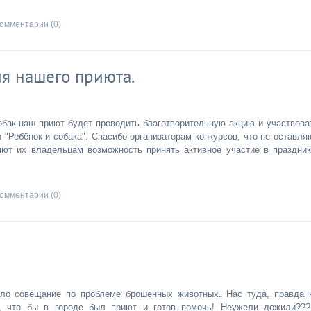
омментарии (0)
ия нашего приюта.
собак наш приют будет проводить благотворительную акцию и участвова
 "Ребёнок и собака". Спасибо организаторам конкурсов, что не оставля
ют их владельцам возможность принять активное участие в праздник
омментарии (0)
ило совещание по проблеме брошенных животных. Нас туда, правда 
ван, что бы в городе был приют и готов помочь! Неужели дожили???!