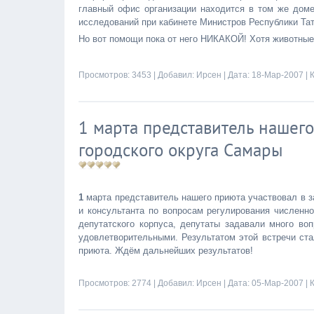
главный офис организации находится в том же доме
исследований при кабинете Министров Республики Тат
Но вот помощи пока от него НИКАКОЙ! Хотя животные
Просмотров: 3453 | Добавил:
Ирсен
| Дата:
18-Мар-2007
|
1 марта представитель нашего
городского округа Самары
1
марта представитель нашего приюта участвовал в з
и консультанта по вопросам регулирования численн
депутатского корпуса, депутаты задавали много во
удовлетворительными. Результатом этой встречи ст
приюта. Ждём дальнейших результатов!
Просмотров: 2774 | Добавил:
Ирсен
| Дата:
05-Мар-2007
|