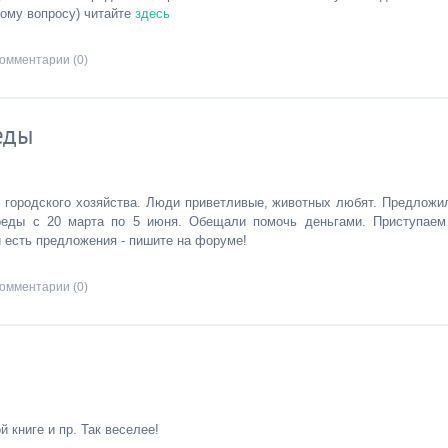
тому вопросу) читайте
здесь
омментарии (0)
еды
е городского хозяйства. Люди приветливые, животных любят. Предложи
еды с 20 марта по 5 июня. Обещали помочь деньгами. Приступаем
 есть предложения - пишите на форуме!
омментарии (0)
 книге и пр. Так веселее!