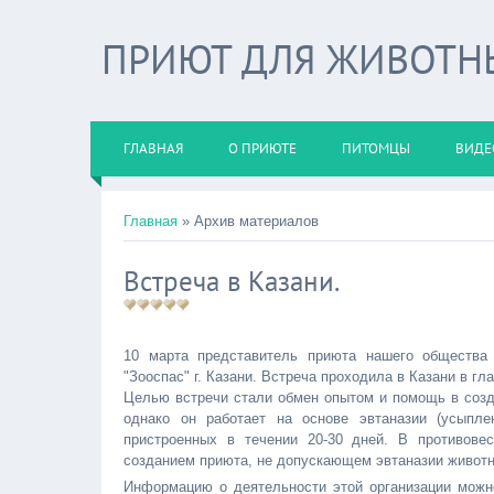
ПРИЮТ ДЛЯ ЖИВОТНЫХ
ГЛАВНАЯ
О ПРИЮТЕ
ПИТОМЦЫ
ВИДЕ
Главная
»
Архив материалов
Встреча в Казани.
10 марта представитель приюта нашего общества 
"Зооспас" г. Казани. Встреча проходила в Казани в гл
Целью встречи стали обмен опытом и помощь в созда
однако он работает на основе эвтаназии (усыпл
пристроенных в течении 20-30 дней. В противове
созданием приюта, не допускающем эвтаназии живот
Информацию о деятельности этой организации можно