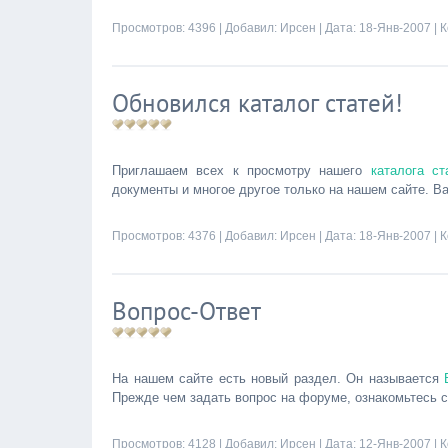
Просмотров: 4396 | Добавил:
Ирсен
| Дата:
18-Янв-2007
|
К
Обновился каталог статей!
Приглашаем всех к просмотру нашего
каталога ст
документы и многое другое только на нашем сайте. В
Просмотров: 4376 | Добавил:
Ирсен
| Дата:
18-Янв-2007
|
К
Вопрос-Ответ
На нашем сайте есть новый раздел. Он называется
Прежде чем задать вопрос на форуме, ознакомьтесь 
Просмотров: 4128 | Добавил:
Ирсен
| Дата:
12-Янв-2007
|
К