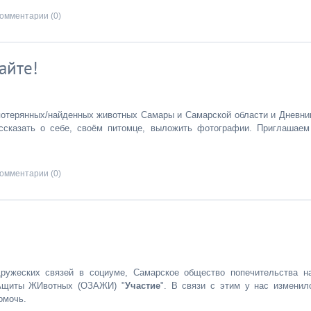
омментарии (0)
айте!
потерянных/найденных животных Самары и Самарской области и Дневни
ссказать о себе, своём питомце, выложить фотографии. Приглашаем
омментарии (0)
ружеских связей в социуме, Самарское общество попечительства н
Ащиты ЖИвотных (ОЗАЖИ) "
Участие
". В связи с этим у нас изменил
омочь.