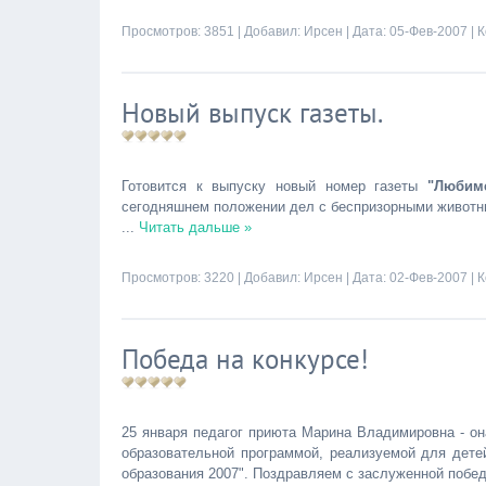
Просмотров: 3851 | Добавил:
Ирсен
| Дата:
05-Фев-2007
|
К
Новый выпуск газеты.
Готовится к выпуску новый номер газеты
"Любим
сегодняшнем положении дел с беспризорными животны
...
Читать дальше »
Просмотров: 3220 | Добавил:
Ирсен
| Дата:
02-Фев-2007
|
К
Победа на конкурсе!
25 января педагог приюта Марина Владимировна - он
образовательной программой, реализуемой для детей
образования 2007". Поздравляем с заслуженной побед