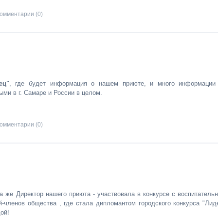
омментарии (0)
ец"
, где будет информация о нашем приюте, и много информации
ми в г. Самаре и России в целом.
омментарии (0)
а же Директор нашего приюта - участвовала в конкурсе с воспитательн
-членов общества , где стала дипломантом городского конкурса "Лид
ой!