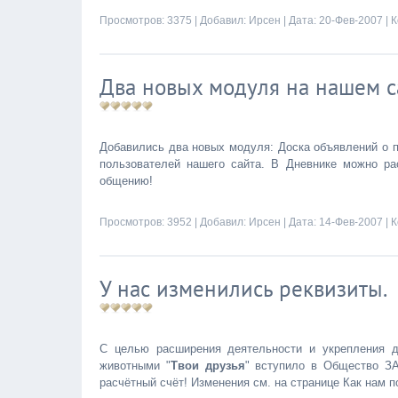
Просмотров: 3375 | Добавил:
Ирсен
| Дата:
20-Фев-2007
|
К
Два новых модуля на нашем с
Добавились два новых модуля: Доска объявлений о 
пользователей нашего сайта. В Дневнике можно ра
общению!
Просмотров: 3952 | Добавил:
Ирсен
| Дата:
14-Фев-2007
|
К
У нас изменились реквизиты.
С целью расширения деятельности и укрепления д
животными "
Твои друзья
" вступило в Общество З
расчётный счёт! Изменения см. на странице Как нам п