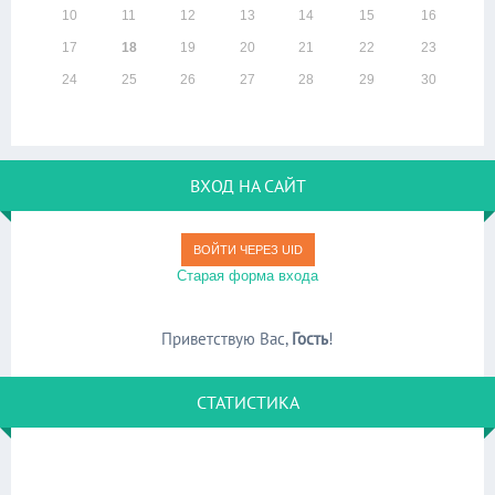
10
11
12
13
14
15
16
17
18
19
20
21
22
23
24
25
26
27
28
29
30
ВХОД НА САЙТ
ВОЙТИ ЧЕРЕЗ UID
Старая форма входа
Приветствую Вас
,
Гость
!
СТАТИСТИКА