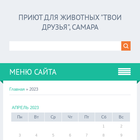
ПРИЮТ ДЛЯ ЖИВОТНЫХ "ТВОИ
ДРУЗЬЯ", САМАРА
МЕНЮ САЙТА
Главная
»
2023
АПРЕЛЬ 2023
Пн
Вт
Ср
Чт
Пт
Сб
Вс
1
2
3
4
5
6
7
8
9