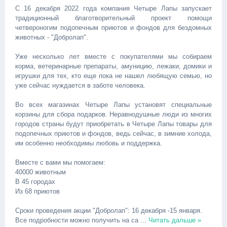
С 16 декабря 2022 года компания Четыре Лапы запускает
традиционный благотворительный проект помощи
четвероногим подопечным приютов и фондов для бездомных
животных - "Добролап".
Уже несколько лет вместе с покупателями мы собираем
корма, ветеринарные препараты, амуницию, лежаки, домики и
игрушки для тех, кто еще пока не нашел любящую семью, но
уже сейчас нуждается в заботе человека.
Во всех магазинах Четыре Лапы установят специальные
корзины для сбора подарков. Неравнодушные люди из многих
городов страны будут приобретать в Четыре Лапы товары для
подопечных приютов и фондов, ведь сейчас, в зимние холода,
им особенно необходимы любовь и поддержка.
Вместе с вами мы помогаем:
40000 животным
В 45 городах
Из 68 приютов
Сроки проведения акции "Добролап": 16 декабря -15 января.
Все подробности можно получить на са
...
Читать дальше »