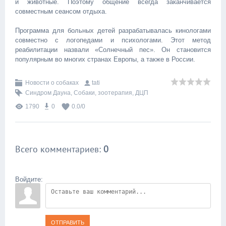
и животные. Поэтому общение всегда заканчивается
совместным сеансом отдыха.
Программа для больных детей разрабатывалась кинологами
совместно с логопедами и психологами. Этот метод
реабилитации назвали «Солнечный пес». Он становится
популярным во многих странах Европы, а также в России.
Новости о собаках
tati
Синдром Дауна
,
Собаки
,
зоотерапия
,
ДЦП
1790
0
0.0
/
0
Всего комментариев
:
0
Войдите:
ОТПРАВИТЬ