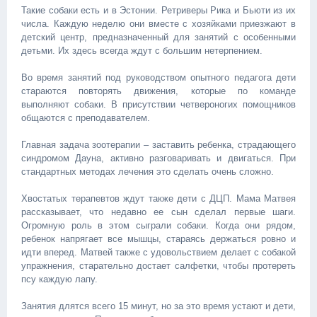
Такие собаки есть и в Эстонии. Ретриверы Рика и Бьюти из их
числа. Каждую неделю они вместе с хозяйками приезжают в
детский центр, предназначенный для занятий с особенными
детьми. Их здесь всегда ждут с большим нетерпением.
Во время занятий под руководством опытного педагога дети
стараются повторять движения, которые по команде
выполняют собаки. В присутствии четвероногих помощников
общаются с преподавателем.
Главная задача зоотерапии – заставить ребенка, страдающего
синдромом Дауна, активно разговаривать и двигаться. При
стандартных методах лечения это сделать очень сложно.
Хвостатых терапевтов ждут также дети с ДЦП. Мама Матвея
рассказывает, что недавно ее сын сделал первые шаги.
Огромную роль в этом сыграли собаки. Когда они рядом,
ребенок напрягает все мышцы, стараясь держаться ровно и
идти вперед. Матвей также с удовольствием делает с собакой
упражнения, старательно достает салфетки, чтобы протереть
псу каждую лапу.
Занятия длятся всего 15 минут, но за это время устают и дети,