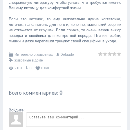
специальную литературу, чтобы узнать, что требуется именно
Вашему питомцу для комфортной жизни.
Если это котенок, то ему обязательно нужна когтеточка,
лоточек, наполнитель для него и, конечно, маленький озорник
не откажется от игрушек. Если собака, то очень важен выбор
поводка и ошейника для конкретной породы. Птички, рыбки,
мышки и даже черепашки требуют своей специфики в уходе.
Интересно о животных
Delgado
животные в доме
2101
0
0.0
/
0
Всего комментариев
:
0
Войдите: