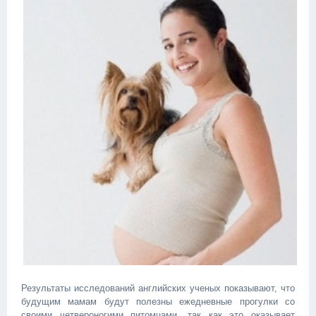
Результаты исследований английских ученых показывают, что
будущим мамам будут полезны ежедневные прогулки со
своими четвероногими питомцами, так как это оказывает