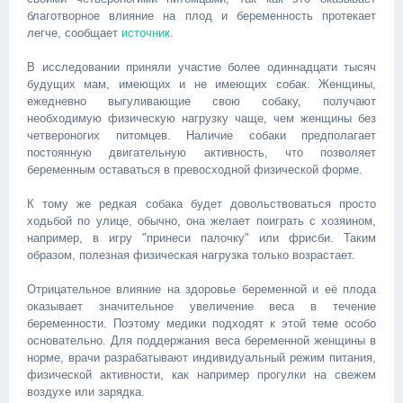
благотворное влияние на плод и беременность протекает
легче, сообщает
источник
.
В исследовании приняли участие более одиннадцати тысяч
будущих мам, имеющих и не имеющих собак. Женщины,
ежедневно выгуливающие свою собаку, получают
необходимую физическую нагрузку чаще, чем женщины без
четвероногих питомцев. Наличие собаки предполагает
постоянную двигательную активность, что позволяет
беременным оставаться в превосходной физической форме.
К тому же редкая собака будет довольствоваться просто
ходьбой по улице, обычно, она желает поиграть с хозяином,
например, в игру "принеси палочку" или фрисби. Таким
образом, полезная физическая нагрузка только возрастает.
Отрицательное влияние на здоровье беременной и её плода
оказывает значительное увеличение веса в течение
беременности. Поэтому медики подходят к этой теме особо
основательно. Для поддержания веса беременной женщины в
норме, врачи разрабатывают индивидуальный режим питания,
физической активности, как например прогулки на свежем
воздухе или зарядка.