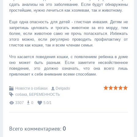
сдать анализы на это заболевание. Если будут обнаружены
простейшие, нужно лечиться как хозяевам, так и животному.
Еще одна опасность для детей - глистная инвазия. Детям не
запретишь целовать и трогать животное за его морду, тем
более, если животное само не прочь поласкаться. Избежать
этого можно, если регулярно проводить профилактику от
глистов как кошке, так и всем членам семьи.
Что касается поведения кошки, с появлением ребенка в доме
оно может быть разным. Если заметите несвойственное
поведение, это должно означать, что она всего лишь
привлекает к себе внимание всеми способами.
Новости о собаках
Delgado
собака
,
БЕРЕМЕННОСТЬ
3307
0
5.0
/
1
Всего комментариев
:
0