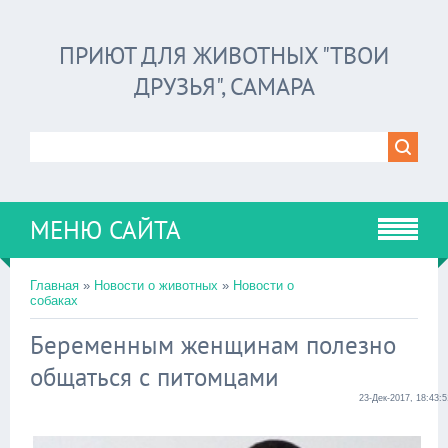
ПРИЮТ ДЛЯ ЖИВОТНЫХ "ТВОИ
ДРУЗЬЯ", САМАРА
МЕНЮ САЙТА
Главная
»
Новости о животных
»
Новости о
собаках
Беременным женщинам полезно
общаться с питомцами
23-Дек-2017, 18:43:5