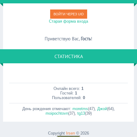
ВОЙТИ ЧЕРЕЗ UID
Старая форма входа
Приветствую Вас
,
Гость
!
СТАТИСТИКА
Онлайн всего:
1
Гостей:
1
Пользователей:
0
День рождения отмечают:
moretms
(47)
,
Джой
(64)
,
moipochtovn
(37)
,
tg13
(39)
Copyright
Irsen
© 2026