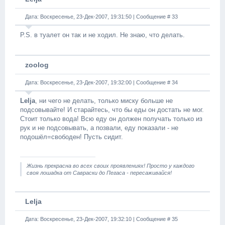
Дата: Воскресенье, 23-Дек-2007, 19:31:50 | Сообщение #
33
P.S. в туалет он так и не ходил. Не знаю, что делать.
zoolog
Дата: Воскресенье, 23-Дек-2007, 19:32:00 | Сообщение #
34
Lelja
, ни чего не делать, только миску больше не
подсовывайте! И старайтесь, что бы еды он достать не мог.
Стоит только вода! Всю еду он должен получать только из
рук и не подсовывать, а позвали, еду показали - не
подошёл=свободен! Пусть сидит.
Жизнь прекрасна во всех своих проявлениях! Просто у каждого
своя лошадка от Савраски до Пегаса - пересаживайся!
Lelja
Дата: Воскресенье, 23-Дек-2007, 19:32:10 | Сообщение #
35