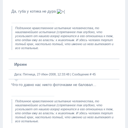
Да, губа у котика не дура
Подлинное нравственное испытание человечества, то
наиглавнейшее испытание (спрятанное так глубоко, что
ускользает от нашего взора) коренится в его отношении к тем,
кто отдан ему во власть: к животным. И здесь человек терпит
полный крах, настолько полный, что именно из него вытекают и
все остальные.
Ирсен
Дата: Пятница, 27-Июн-2008, 12:33:48 | Сообщение #
45
Что-то давно нас никто фоточками не баловал...
Подлинное нравственное испытание человечества, то
наиглавнейшее испытание (спрятанное так глубоко, что
ускользает от нашего взора) коренится в его отношении к тем,
кто отдан ему во власть: к животным. И здесь человек терпит
полный крах, настолько полный, что именно из него вытекают и
все остальные.