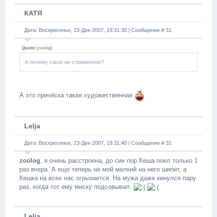
КАТЯ
Дата: Воскресенье, 23-Дек-2007, 19:31:30 | Сообщение #
31
Quote
(
zoolog
)
А почему такое не стриженное?
А это причёска такая художественная
Lelja
Дата: Воскресенье, 23-Дек-2007, 19:31:40 | Сообщение #
32
zoolog
, я очень расстроена, до сих пор Кеша поел только 1
раз вчера. А еще теперь не мой мелкий на него шипит, а
Кешка на всех нас огрызается. На мужа даже кинулся пару
раз, когда тот ему миску подсовывал.
Lelja