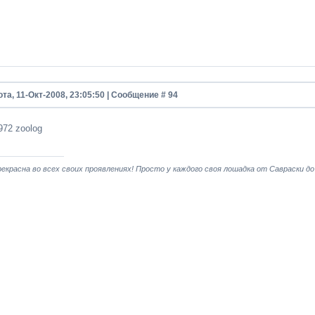
та, 11-Окт-2008, 23:05:50 | Сообщение #
94
972 zoolog
екрасна во всех своих проявлениях! Просто у каждого своя лошадка от Савраски до