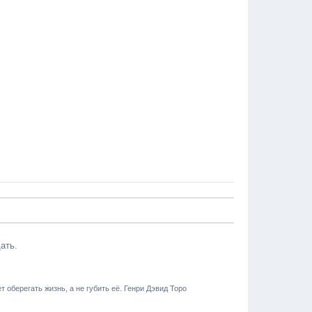
ать.
т оберегать жизнь, а не губить её. Генри Дэвид Торо