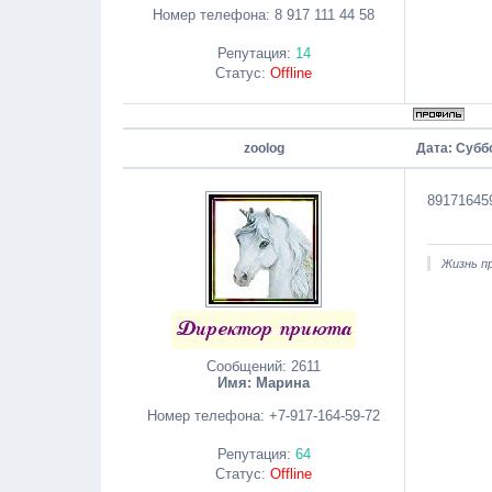
Номер телефона:
8 917 111 44 58
Репутация:
14
Статус:
Offline
zoolog
Дата: Суббо
89171645
Жизнь пр
Сообщений:
2611
Имя: Марина
Номер телефона:
+7-917-164-59-72
Репутация:
64
Статус:
Offline