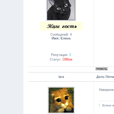
Сообщений:
4
Имя: Елена
Репутация:
3
Статус:
Offline
lara
Дата: Пятни
Наверное
Всякое ж