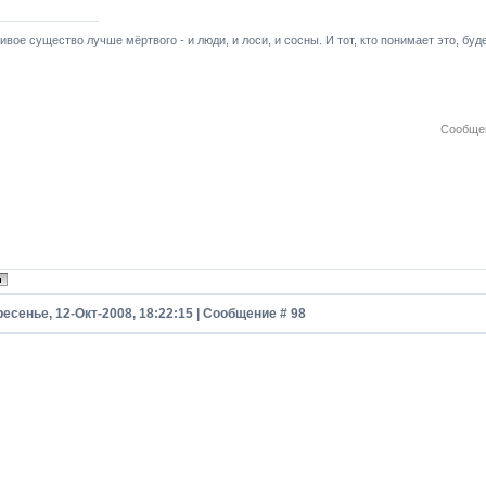
ивое существо лучше мёртвого - и люди, и лоси, и сосны. И тот, кто понимает это, буде
Сообще
есенье, 12-Окт-2008, 18:22:15 | Сообщение #
98