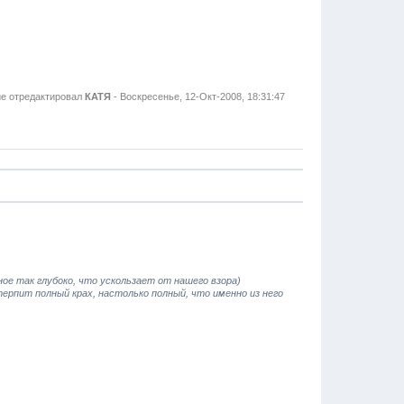
е отредактировал
КАТЯ
-
Воскресенье, 12-Окт-2008, 18:31:47
е так глубоко, что ускользает от нашего взора)
терпит полный крах, настолько полный, что именно из него