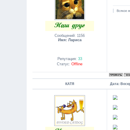
Всякое ж
Сообщений:
1156
Имя: Лариса
Репутация:
33
Статус:
Offline
КАТЯ
Дата: Воскр