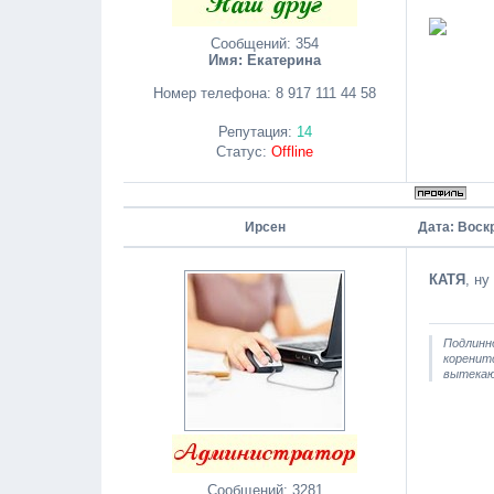
Сообщений:
354
Имя: Екатерина
Номер телефона:
8 917 111 44 58
Репутация:
14
Статус:
Offline
Ирсен
Дата: Воскр
КАТЯ
, ну
Подлинн
коренитс
вытекаю
Сообщений:
3281