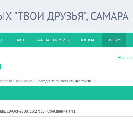
 "ТВОИ ДРУЗЬЯ", САМАРА
О
ЧАВО
КАК НАМ ПОМОЧЬ
Я ДОМА!
ФОРУМ
Новые 
встречи *Твоих друзей*.
(поездка за грибами или что-то ещё...)
ца, 10-Окт-2008, 15:27:33 | Сообщение #
91