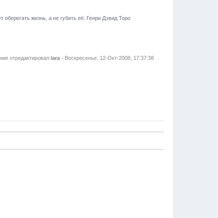
т оберегать жизнь, а не губить её. Генри Дэвид Торо
ние отредактировал
lara
-
Воскресенье, 12-Окт-2008, 17:37:38