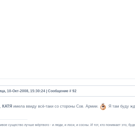
ца, 10-Окт-2008, 15:30:24 | Сообщение #
92
,
КАТЯ
имела ввиду всё-таки со стороны Сов. Армии.
Я там буду жд
ивое существо лучше мёртвого - и люди, и лоси, и сосны. И тот, кто понимает это, буде