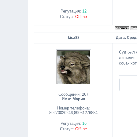
Репутация:
12
Статус:
Offline
kisa88
Дата: Среда
Суд был 
лишились,
собак,хот
Сообщений:
267
Имя: Мария
Номер телефона:
89270020246,89061276884
Репутация:
16
Статус:
Offline