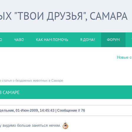
 "ТВОИ ДРУЗЬЯ", САМАРА
О
ЧАВО
КАК НАМ ПОМОЧЬ
Я ДОМА!
ФОРУМ
Новые 
 статья о бездомных животных в Самаре
В САМАРЕ
дельник, 01-Июн-2009, 14:45:43 | Сообщение #
76
у видимо больше заняться нечем.