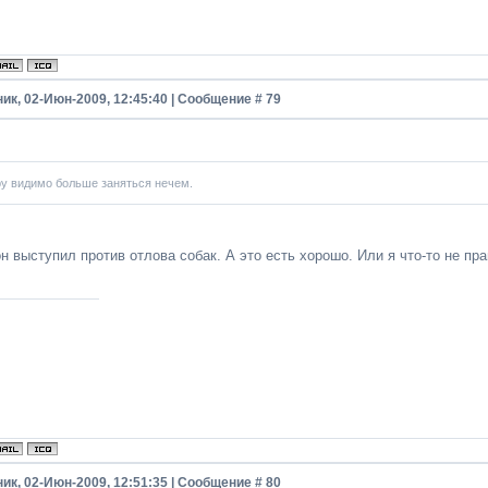
ик, 02-Июн-2009, 12:45:40 | Сообщение #
79
у видимо больше заняться нечем.
н выступил против отлова собак. А это есть хорошо. Или я что-то не пр
ик, 02-Июн-2009, 12:51:35 | Сообщение #
80