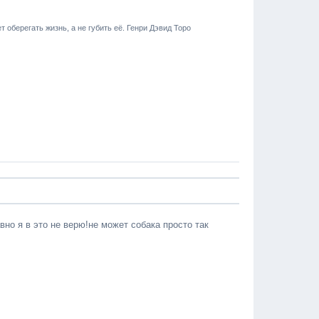
т оберегать жизнь, а не губить её. Генри Дэвид Торо
вно я в это не верю!не может собака просто так