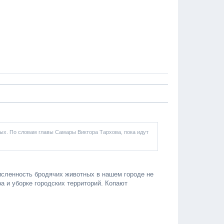
ых. По словам главы Самары Виктора Тархова, пока идут
численность бродячих животных в нашем городе не
а и уборке городских территорий. Копают