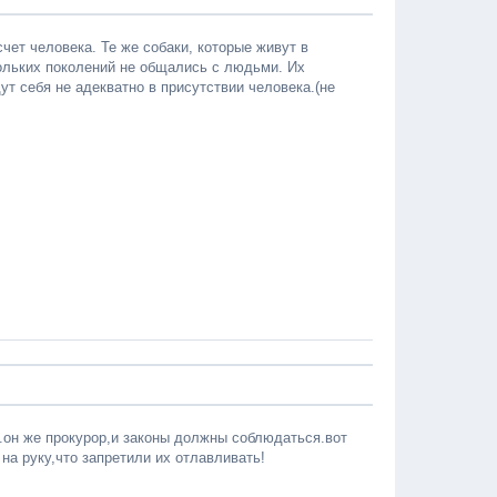
счет человека. Те же собаки, которые живут в
кольких поколений не общались с людьми. Их
ут себя не адекватно в присутствии человека.(не
.он же прокурор,и законы должны соблюдаться.вот
на руку,что запретили их отлавливать!