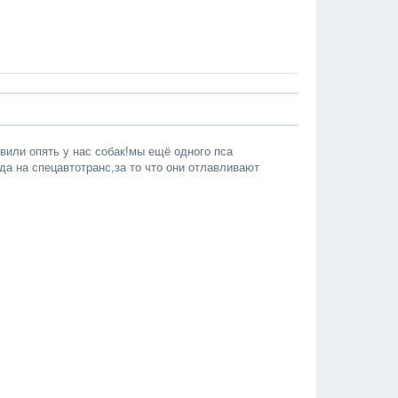
вили опять у нас собак!мы ещё одного пса
уда на спецавтотранс,за то что они отлавливают