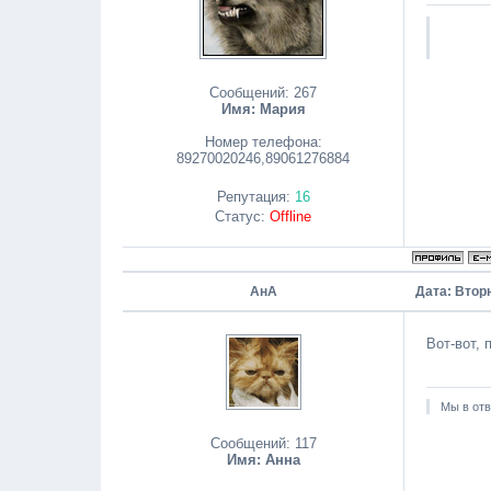
Сообщений:
267
Имя: Мария
Номер телефона:
89270020246,89061276884
Репутация:
16
Статус:
Offline
АнА
Дата: Вторн
Вот-вот, 
Мы в отв
Сообщений:
117
Имя: Анна