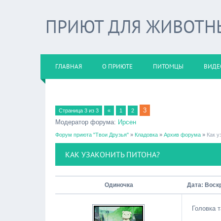
ПРИЮТ ДЛЯ ЖИВОТНЫХ
ГЛАВНАЯ
О ПРИЮТЕ
ПИТОМЦЫ
ВИДЕ
3
Страница
3
из
3
«
1
2
Модератор форума:
Ирсен
Форум приюта "Твои Друзья"
»
Кладовка
»
Архив форума
»
Как у
КАК УЗАКОНИТЬ ПИТОНА?
Одиночка
Дата: Воск
Головка т