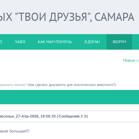
 "ТВОИ ДРУЗЬЯ", САМАРА
О
ЧАВО
КАК НАМ ПОМОЧЬ
Я ДОМА!
ФОРУМ
Новые 
законить питона?
(Как сделать документы для экзотического животного?)
ресенье, 27-Апр-2008, 19:56:35 | Сообщение #
31
акая большая!!!