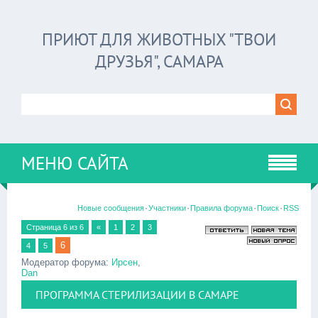
ПРИЮТ ДЛЯ ЖИВОТНЫХ "ТВОИ
ДРУЗЬЯ", САМАРА
МЕНЮ САЙТА
·
·
·
·
Новые сообщения
Участники
Правила форума
Поиск
RSS
Страница
6
из
6
«
1
2
3
6
4
5
Модератор форума:
Ирсен
,
Dan
ПРОГРАММА СТЕРИЛИЗАЦИИ В САМАРЕ