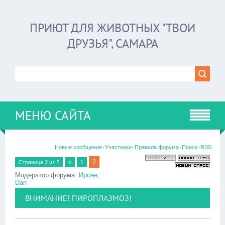
ПРИЮТ ДЛЯ ЖИВОТНЫХ "ТВОИ
ДРУЗЬЯ", САМАРА
МЕНЮ САЙТА
·
·
·
·
Новые сообщения
Участники
Правила форума
Поиск
RSS
2
Страница
2
из
2
«
1
Модератор форума:
Ирсен
,
Dan
ВНИМАНИЕ! ПИРОПЛАЗМОЗ!