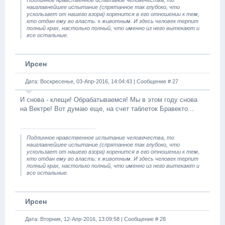
Подлинное нравственное испытание человечества, то
наиглавнейшее испытание (спрятанное так глубоко, что
ускользает от нашего взора) коренится в его отношении к тем,
кто отдан ему во власть: к животным. И здесь человек терпит
полный крах, настолько полный, что именно из него вытекают и
все остальные.
Ирсен
Дата: Воскресенье, 03-Апр-2016, 14:04:43 | Сообщение #
27
И снова - клещи! Обрабатываемся! Мы в этом году снова
на Вектре! Вот думаю еще, на счет таблеток Бравекто...
Подлинное нравственное испытание человечества, то
наиглавнейшее испытание (спрятанное так глубоко, что
ускользает от нашего взора) коренится в его отношении к тем,
кто отдан ему во власть: к животным. И здесь человек терпит
полный крах, настолько полный, что именно из него вытекают и
все остальные.
Ирсен
Дата: Вторник, 12-Апр-2016, 13:09:58 | Сообщение #
28