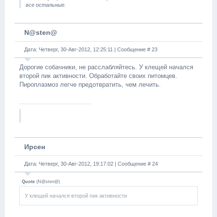
все остальные.
N@sten@
Дата: Четверг, 30-Авг-2012, 12:25:11 | Сообщение #
23
Дорогие собачники, не расслабляйтесь. У клещей начался
второй пик активности. Обработайте своих питомцев.
Пироплазмоз легче предотвратить, чем лечить.
Ирсен
Дата: Четверг, 30-Авг-2012, 19:17:02 | Сообщение #
24
Quote
(
N@sten@
)
У клещей начался второй пик активности