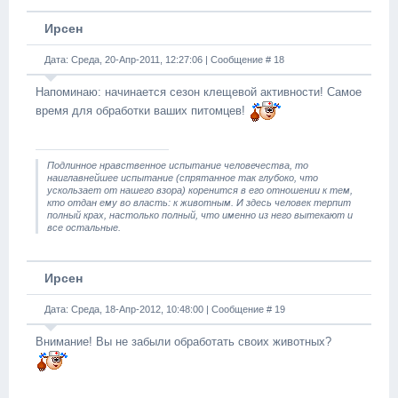
Ирсен
Дата: Среда, 20-Апр-2011, 12:27:06 | Сообщение #
18
Напоминаю: начинается сезон клещевой активности! Самое
время для обработки ваших питомцев!
Подлинное нравственное испытание человечества, то
наиглавнейшее испытание (спрятанное так глубоко, что
ускользает от нашего взора) коренится в его отношении к тем,
кто отдан ему во власть: к животным. И здесь человек терпит
полный крах, настолько полный, что именно из него вытекают и
все остальные.
Ирсен
Дата: Среда, 18-Апр-2012, 10:48:00 | Сообщение #
19
Внимание! Вы не забыли обработать своих животных?